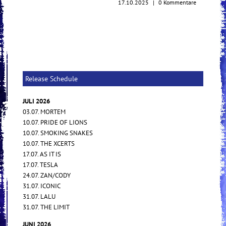
17.10.2025
|
0 Kommentare
Release Schedule
JULI 2026
03.07. MORTEM
10.07. PRIDE OF LIONS
10.07. SMOKING SNAKES
10.07. THE XCERTS
17.07. AS IT IS
17.07. TESLA
24.07. ZAN/CODY
31.07. ICONIC
31.07. LALU
31.07. THE LIMIT
JUNI 2026