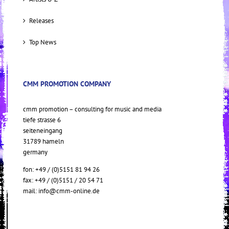
Releases
Top News
CMM PROMOTION COMPANY
cmm promotion – consulting for music and media
tiefe strasse 6
seiteneingang
31789 hameln
germany
fon: +49 / (0)5151 81 94 26
fax: +49 / (0)5151 / 20 54 71
mail:
info@cmm-online.de