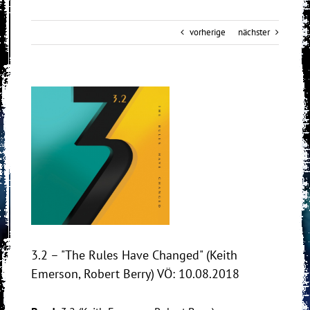
vorherige
nächster
View
Larger
Image
3.2 – "The Rules Have Changed" (Keith
Emerson, Robert Berry) VÖ: 10.08.2018