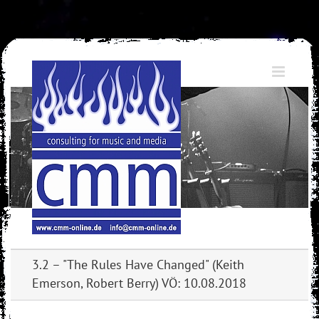
Skip
to
content
3.2 – "The Rules Have Changed" (Keith
Emerson, Robert Berry) VÖ: 10.08.2018