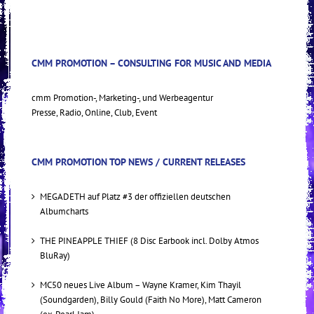
CMM PROMOTION – CONSULTING FOR MUSIC AND MEDIA
cmm Promotion-, Marketing-, und Werbeagentur
Presse, Radio, Online, Club, Event
CMM PROMOTION TOP NEWS / CURRENT RELEASES
MEGADETH auf Platz #3 der offiziellen deutschen
Albumcharts
THE PINEAPPLE THIEF (8 Disc Earbook incl. Dolby Atmos
BluRay)
MC50 neues Live Album – Wayne Kramer, Kim Thayil
(Soundgarden), Billy Gould (Faith No More), Matt Cameron