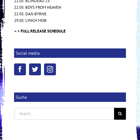
22.05. BLINDEAD 23
22.05. BOYS FROM HEAVEN
22.05. DAN BYRNE
29.05. LYNCH MOB
– > FULL RELEASE SCHEDULE
Social media
Suche
Search
for: