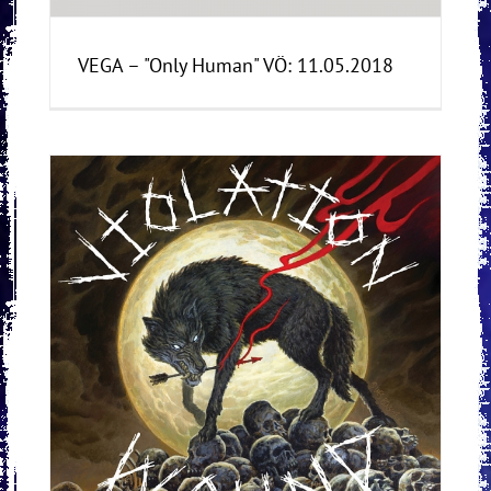
VEGA – "Only Human" VÖ: 11.05.2018
VÖ: