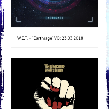
W.E.T. – "Earthrage" VÖ: 23.03.2018