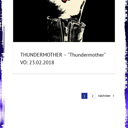
THUNDERMOTHER – "Thundermother"
VÖ: 23.02.2018
nächster
1
2