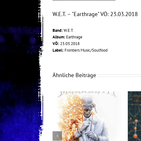
W.E.T. – "Earthrage" VÖ: 23.03.2018
Band:
W.E.T.
Album:
Earthrage
VÖ:
23.03.2018
Label:
Frontiers Music/Soulfood
Ähnliche Beiträge