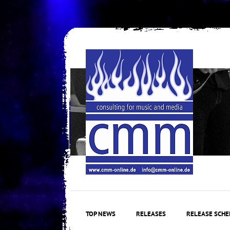
Skip
to
content
TOP NEWS
RELEASES
RELEASE SCHE