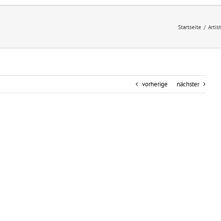
Startseite
/
Artis
vorherige
nächster