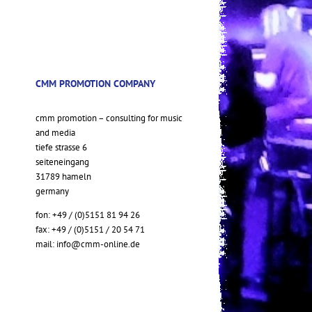
CMM PROMOTION COMPANY
cmm promotion – consulting for music
and media
tiefe strasse 6
seiteneingang
31789 hameln
germany
fon: +49 / (0)5151 81 94 26
fax: +49 / (0)5151 / 20 54 71
mail:
info@cmm-online.de