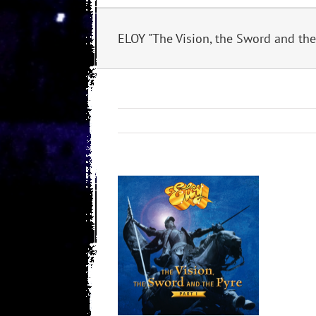
ELOY "The Vision, the Sword and the
View
Larger
Image