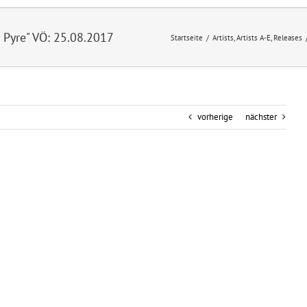
 Pyre" VÖ: 25.08.2017
Startseite
/
Artists
,
Artists A-E
,
Releases
vorherige
nächster