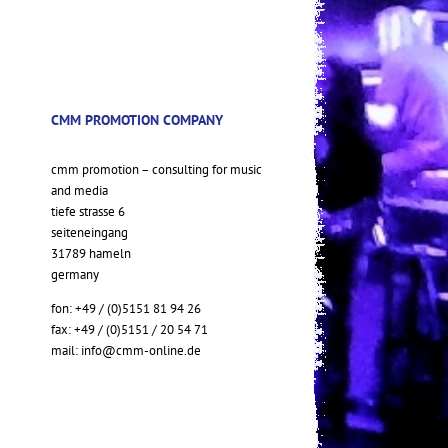
CMM PROMOTION COMPANY
cmm promotion – consulting for music
and media
tiefe strasse 6
seiteneingang
31789 hameln
germany
fon: +49 / (0)5151 81 94 26
fax: +49 / (0)5151 / 20 54 71
mail:
info@cmm-online.de