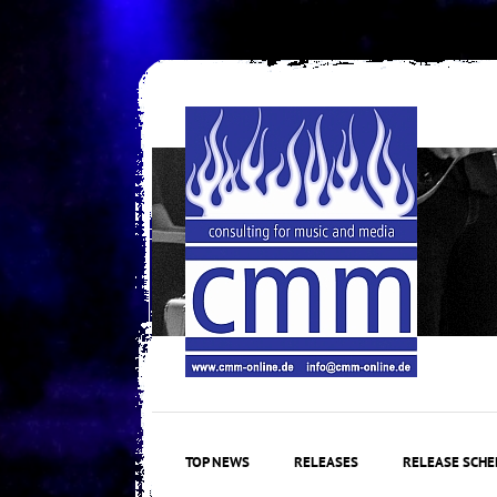
Skip
to
content
TOP NEWS
RELEASES
RELEASE SCHE