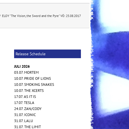
/
ELOY "The Vision, the Sword and the Pyre" VÖ: 25.08.2017
Release Schedule
JULI 2026
03.07. MORTEM
10.07. PRIDE OF LIONS
10.07. SMOKING SNAKES
10.07. THE XCERTS
17.07. AS IT IS
17.07. TESLA
24.07. ZAN/CODY
31.07. ICONIC
31.07. LALU
31.07. THE LIMIT