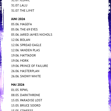
31.07. ICONIC
31.07. LALU
31.07. THE LIMIT
JUNI 2026
05.06. MAGEFA
05.06. THE 69 EYES
05.06. JARED JAMES NICHOLS
12.06. BOLAN
12.06. SPREAD EAGLE
12.06. VANDEN PLAS
19.06. MATTADOR
19.06. MORK
19.06. PRINCE OF FAILURE
26.06. MASTERPLAN
26.06. SNOWY WHITE
MAI 2026
01.05. RPWL
08.05. DARKTHRONE
15.05. PARADISE LOST
15.05. BRUCE SOORD
15.05. CONFESS