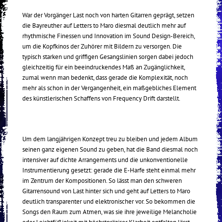
War der Vorgänger Last noch von harten Gitarren geprägt, setzen
die Bayreuther auf Letters to Maro diesmal deutlich mehr auf
rhythmische Finessen und Innovation im Sound Design-Bereich,
um die Kopfkinos der Zuhörer mit Bildern zu versorgen. Die
typisch starken und griffigen Gesangslinien sorgen dabei jedoch
gleichzeitig für ein beeindruckendes Maß an Zugänglichkeit,
zumal wenn man bedenkt, dass gerade die Komplexität, noch
mehr als schon in der Vergangenheit, ein maßgebliches Element
des künstlerischen Schaffens von Frequency Drift darstellt.
Um dem langjährigen Konzept treu zu bleiben und jedem Album
seinen ganz eigenen Sound zu geben, hat die Band diesmal noch
intensiver auf dichte Arrangements und die unkonventionelle
Instrumentierung gesetzt: gerade die E-Harfe steht einmal mehr
im Zentrum der Kompositionen. So lässt man den schweren
Gitarrensound von Last hinter sich und geht auf Letters to Maro
deutlich transparenter und elektronischer vor. So bekommen die
Songs den Raum zum Atmen, was sie ihre jeweilige Melancholie