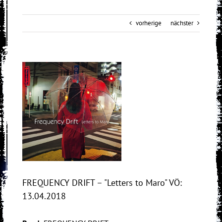
vorherige
nächster
View
Larger
Image
FREQUENCY DRIFT – "Letters to Maro" VÖ:
13.04.2018