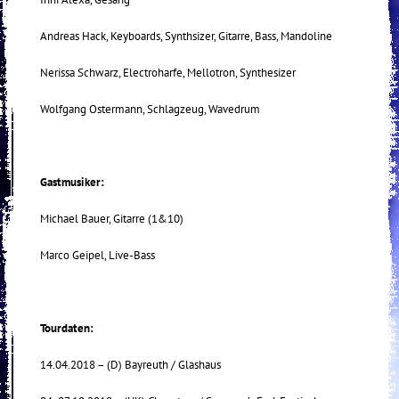
Andreas Hack, Keyboards, Synthsizer, Gitarre, Bass, Mandoline
Nerissa Schwarz, Electroharfe, Mellotron, Synthesizer
Wolfgang Ostermann, Schlagzeug, Wavedrum
Gastmusiker:
Michael Bauer, Gitarre (1&10)
Marco Geipel, Live-Bass
Tourdaten:
14.04.2018 – (D) Bayreuth / Glashaus