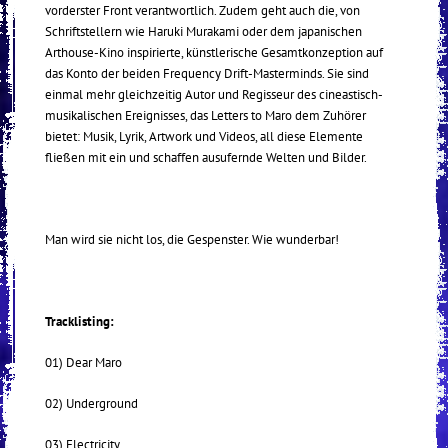
vorderster Front verantwortlich. Zudem geht auch die, von
Schriftstellern wie Haruki Murakami oder dem japanischen
Arthouse-Kino inspirierte, künstlerische Gesamtkonzeption auf
das Konto der beiden Frequency Drift-Masterminds. Sie sind
einmal mehr gleichzeitig Autor und Regisseur des cineastisch-
musikalischen Ereignisses, das Letters to Maro dem Zuhörer
bietet: Musik, Lyrik, Artwork und Videos, all diese Elemente
fließen mit ein und schaffen ausufernde Welten und Bilder.
Man wird sie nicht los, die Gespenster. Wie wunderbar!
Tracklisting:
01) Dear Maro
02) Underground
03) Electricity