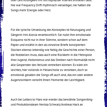
oder Leichtfüßigkeit mit höchstpräziser Klarheit entfalten lässt.
Nie war Frequency Drift rhythmisch vielseitiger, nie hatten die
Songs mehr Energie oder Herz.
Für die lyrische Umsetzung des Konzeptes ist Neuzugang und
Sängerin Irini Alexia verantwortlich. Sie nutzt ihre emotionale
Eloquenz nicht nur in ihrer Stimme, sondern schon auf dem
Papier und erzählt in den als einzelne Briefe konzipierten
Stücken ebenso lebendig wie farbig die Geschichte einer Person,
die feststellen muss, dass auch eine Rückkehr in die Metropole
ihrer Jugend, Hedonismus und das Streben nach Normalität nicht
alle Gespenster des Verlusts vertreiben können. Es wäre ein
leichtes, hier vollends in Melancholie zu versinken, doch so
emotional geladen die Songs oft auch sind, das ein oder andere
Augenzwinkern verleiht ihnen Momente der Leichtigkeit.
Auch bei Letters to Maro war wieder das bewährte Songwriting-
und Produktionsteam Nerissa Schwarz/Andreas Hack an