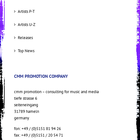
Artists P-T
Artists U-Z
Releases
Top News
CMM PROMOTION COMPANY
cmm promotion – consulting for music and media
tiefe strasse 6
seiteneingang
31789 hameln
germany
fon: +49 / (0)5151 81 94 26
fax: +49 / (0)5151 / 20 54 71