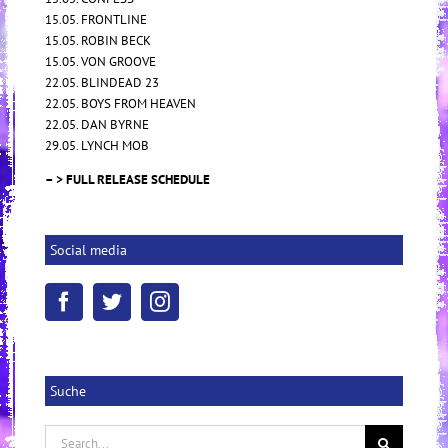
15.05. FRONTLINE
15.05. ROBIN BECK
15.05. VON GROOVE
22.05. BLINDEAD 23
22.05. BOYS FROM HEAVEN
22.05. DAN BYRNE
29.05. LYNCH MOB
– > FULL RELEASE SCHEDULE
Social media
Suche
Search