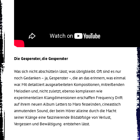
Die Gespenster, die Gespenster
Was sich nicht abschütteln lässt; was übrigbleibt. Oft sind es nur
noch Gedanken – ja, Gespenster –, die an das erinnern, was einmal
war. Mit detailliert ausgearbeiteten Kompositionen, mitreißenden
Melodien und, nicht zuletzt, ebenso komplexen wie
experimentellen Klangdimensionen erschaffen Frequency Drift
auf ihrem neuen Album Letters to Maro fesselnden, cineastisch
anmutenden Sound, der beim Hörer alleine durch die Macht
seiner Klänge eine faszinierende Bildabfolge von Verlust,
Vergessen und Bewältigung entstehen lässt.