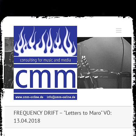
Skip
to
content
FREQUENCY DRIFT – "Letters to Maro" VÖ:
13.04.2018