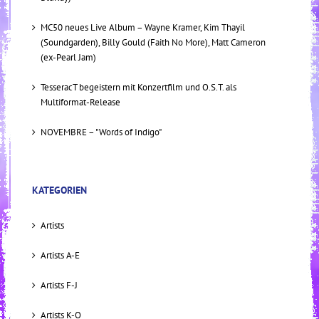
MC50 neues Live Album – Wayne Kramer, Kim Thayil
(Soundgarden), Billy Gould (Faith No More), Matt Cameron
(ex-Pearl Jam)
TesseracT begeistern mit Konzertfilm und O.S.T. als
Multiformat-Release
NOVEMBRE – "Words of Indigo"
KATEGORIEN
Artists
Artists A-E
Artists F-J
Artists K-O