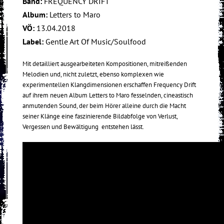
Band:
FREQUENCY DRIFT
Album:
Letters to Maro
VÖ:
13.04.2018
Label:
Gentle Art Of Music/Soulfood
Mit detailliert ausgearbeiteten Kompositionen, mitreißenden
Melodien und, nicht zuletzt, ebenso komplexen wie
experimentellen Klangdimensionen erschaffen Frequency Drift
auf ihrem neuen Album Letters to Maro fesselnden, cineastisch
anmutenden Sound, der beim Hörer alleine durch die Macht
seiner Klänge eine faszinierende Bildabfolge von Verlust,
Vergessen und Bewältigung entstehen lässt.