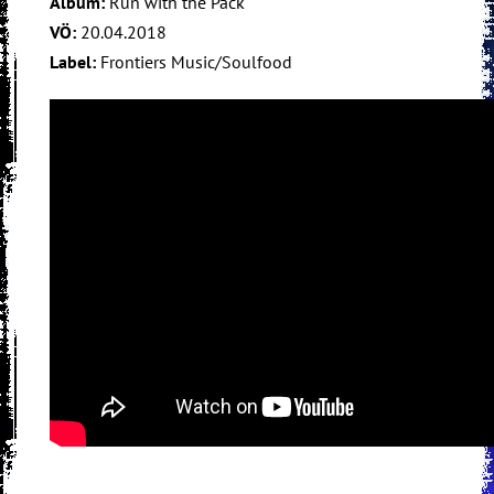
Album:
Run with the Pack
VÖ:
20.04.2018
Label:
Frontiers
Music/Soulfood