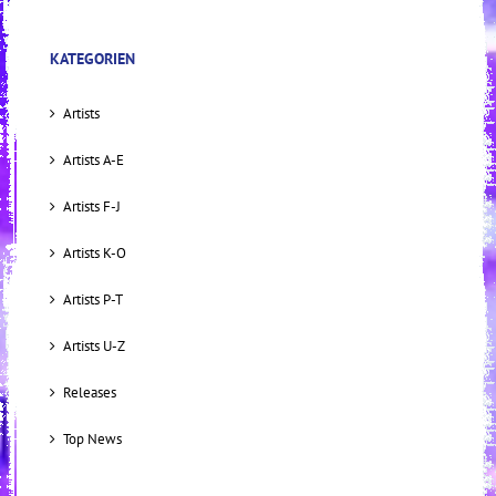
KATEGORIEN
Artists
Artists A-E
Artists F-J
Artists K-O
Artists P-T
Artists U-Z
Releases
Top News