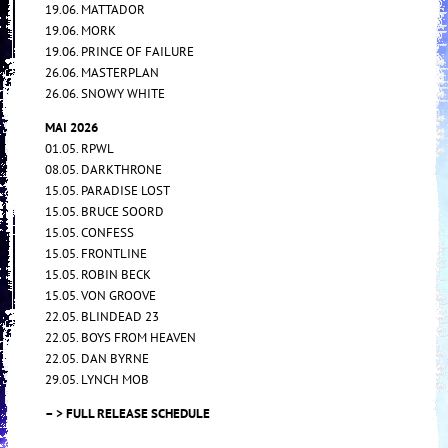
19.06. MATTADOR
19.06. MORK
19.06. PRINCE OF FAILURE
26.06. MASTERPLAN
26.06. SNOWY WHITE
MAI 2026
01.05. RPWL
08.05. DARKTHRONE
15.05. PARADISE LOST
15.05. BRUCE SOORD
15.05. CONFESS
15.05. FRONTLINE
15.05. ROBIN BECK
15.05. VON GROOVE
22.05. BLINDEAD 23
22.05. BOYS FROM HEAVEN
22.05. DAN BYRNE
29.05. LYNCH MOB
– > FULL RELEASE SCHEDULE