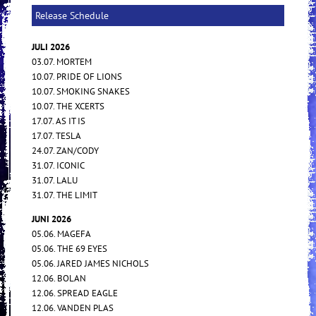
Release Schedule
JULI 2026
03.07. MORTEM
10.07. PRIDE OF LIONS
10.07. SMOKING SNAKES
10.07. THE XCERTS
17.07. AS IT IS
17.07. TESLA
24.07. ZAN/CODY
31.07. ICONIC
31.07. LALU
31.07. THE LIMIT
JUNI 2026
05.06. MAGEFA
05.06. THE 69 EYES
05.06. JARED JAMES NICHOLS
12.06. BOLAN
12.06. SPREAD EAGLE
12.06. VANDEN PLAS