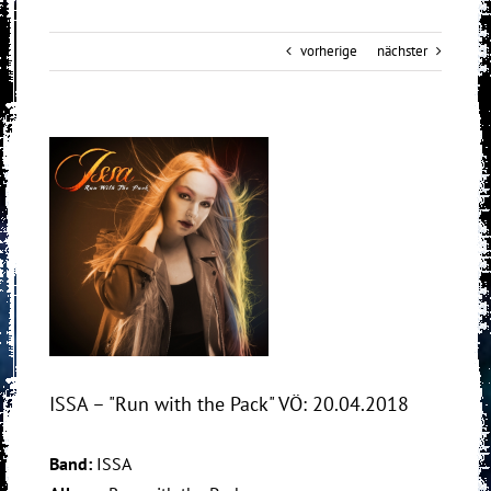
vorherige
nächster
View
Larger
Image
ISSA – "Run with the Pack" VÖ: 20.04.2018
Band:
ISSA