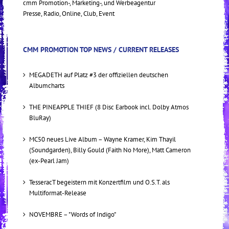
cmm Promotion-, Marketing-, und Werbeagentur
Presse, Radio, Online, Club, Event
CMM PROMOTION TOP NEWS / CURRENT RELEASES
MEGADETH auf Platz #3 der offiziellen deutschen
Albumcharts
THE PINEAPPLE THIEF (8 Disc Earbook incl. Dolby Atmos
BluRay)
MC50 neues Live Album – Wayne Kramer, Kim Thayil
(Soundgarden), Billy Gould (Faith No More), Matt Cameron
(ex-Pearl Jam)
TesseracT begeistern mit Konzertfilm und O.S.T. als
Multiformat-Release
NOVEMBRE – "Words of Indigo"