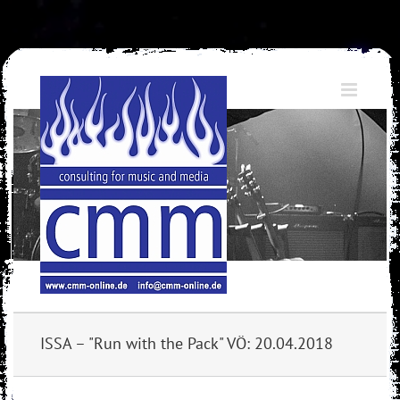
Skip
to
content
ISSA – "Run with the Pack" VÖ: 20.04.2018