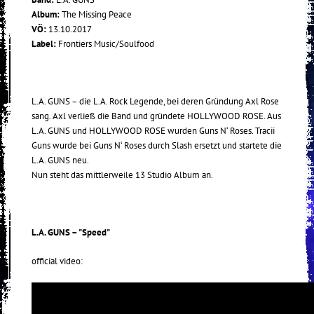
Album:
The Missing Peace
VÖ:
13.10.2017
Label:
Frontiers Music/Soulfood
L.A. GUNS – die L.A. Rock Legende, bei deren Gründung Axl Rose
sang. Axl verließ die Band und gründete HOLLYWOOD ROSE. Aus
L.A. GUNS und HOLLYWOOD ROSE wurden Guns N‘ Roses. Tracii
Guns wurde bei Guns N‘ Roses durch Slash ersetzt und startete die
L.A. GUNS neu.
Nun steht das mittlerweile 13 Studio Album an.
L.A. GUNS – "Speed"
official video: