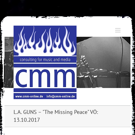
Skip
to
content
L.A. GUNS – "The Missing Peace" VÖ:
13.10.2017