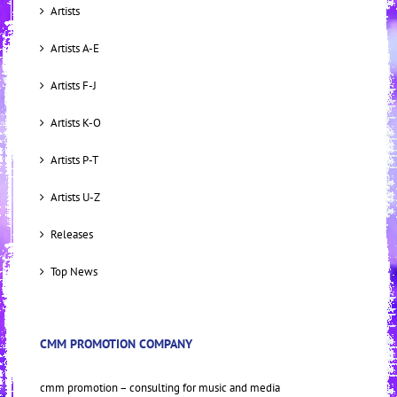
Artists
Artists A-E
Artists F-J
Artists K-O
Artists P-T
Artists U-Z
Releases
Top News
CMM PROMOTION COMPANY
cmm promotion – consulting for music and media