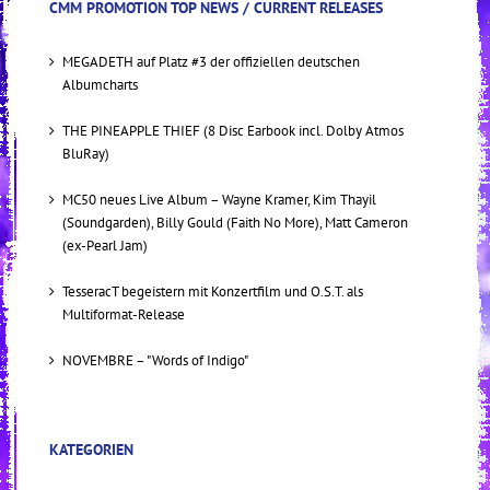
CMM PROMOTION TOP NEWS / CURRENT RELEASES
MEGADETH auf Platz #3 der offiziellen deutschen
Albumcharts
THE PINEAPPLE THIEF (8 Disc Earbook incl. Dolby Atmos
BluRay)
MC50 neues Live Album – Wayne Kramer, Kim Thayil
(Soundgarden), Billy Gould (Faith No More), Matt Cameron
(ex-Pearl Jam)
TesseracT begeistern mit Konzertfilm und O.S.T. als
Multiformat-Release
NOVEMBRE – "Words of Indigo"
KATEGORIEN