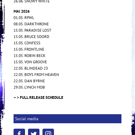
26.06. SNOWY WHITE
MAI 2026
01.05. RPWL
08.05. DARKTHRONE
15.05. PARADISE LOST
15.05. BRUCE SOORD
15.05. CONFESS
15.05. FRONTLINE
15.05. ROBIN BECK
15.05. VON GROOVE
22.05. BLINDEAD 23
22.05. BOYS FROM HEAVEN
22.05. DAN BYRNE
29.05. LYNCH MOB
– > FULL RELEASE SCHEDULE
Social media