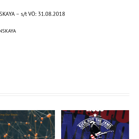
KAYA – s/t VÖ: 31.08.2018
ONSKAYA