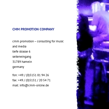
CMM PROMOTION COMPANY
cmm promotion – consulting for music
and media
tiefe strasse 6
seiteneingang
31789 hameln
germany
fon: +49 / (0)5151 81 94 26
fax: +49 / (0)5151 / 20 54 71
mail:
info@cmm-online.de