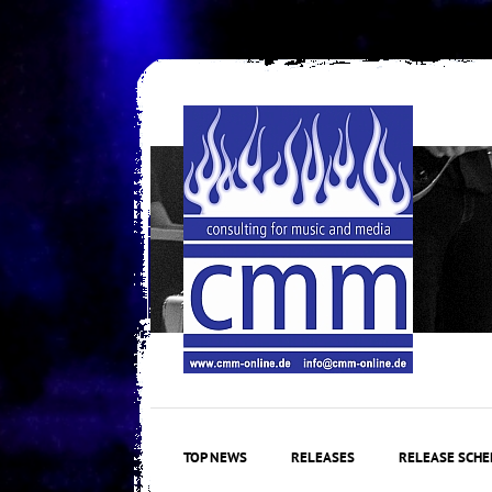
Skip
to
content
TOP NEWS
RELEASES
RELEASE SCHE