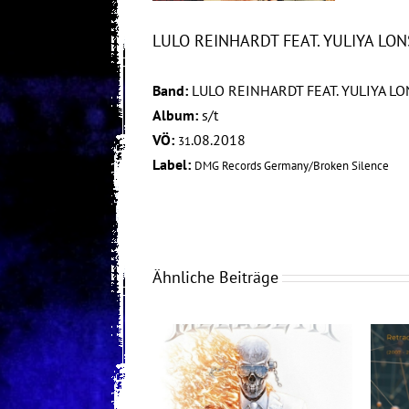
LULO REINHARDT FEAT. YULIYA LONS
Band:
LULO REINHARDT FEAT. YULIYA L
Album:
s/t
VÖ:
.08.2018
31
Label:
DMG Records Germany/Broken Silence
Ähnliche Beiträge