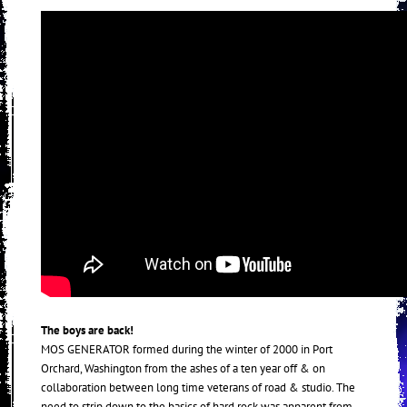
The boys are back!
MOS GENERATOR formed during the winter of 2000 in Port
Orchard, Washington from the ashes of a ten year off & on
collaboration between long time veterans of road & studio. The
need to strip down to the basics of hard rock was apparent from