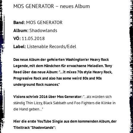
MOS GENERATOR – neues Album
Band:
MOS GENERATOR
Album:
Shadowlands
VÖ:
11.05.2018
Label:
Listenable Records/Edel
Das neue Album der gefeierten Washington’er Heavy Rock
Legende, mit dem Händchen für erwachsene Melodien. Tony
Reed über das neue Album: "…it mixes 70s style Heavy Rock,
Progressive Rock and also has some weird 80s and 90s
underground Rock nuances."
Visions schrieb 2016 über Mos Generator:
"…als würden sich
ständig Thin Lizzy, Black Sabbath und Foo Fighters die Klinke in
die Hand geben…"
Hier die erste YouTube Single aus dem kommenden Album, der
Titeltrack "Shadowlands":