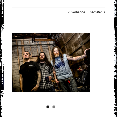
vorherige
nächster
View
Larger
Image