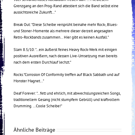
Grenzgang an den Prog-Rand attestiert sich die Band selbst eine
aussichtsreiche Zukunft…"
Break Out: "Diese Scheibe versprüht beinahe mehr Rock-, Blues-
und Stoner-Momente als mehrere dieser derzeit angesagten
Retro-Rockbands zusammen… Hier gibt es keinen Ausfall."
Slam 8.5/10: "…ein äußerst feines Heavy Rock-Werk mit einigen
positiven Ausreißern, nach dessen Live-Umsetzung man bereits
nach dem ersten Durchlauf lechzt."
Rocks:"Corrosion Of Conformity treffen auf Black Sabbath und auf
Monster Magnet…"
Deaf Forever: "…fett und ehrlich, mit abwechslungsreichen Songs,
traditionellem Gesang (nicht stumpfem Gebrüll) und kraftvollem
Drumming. …Coole Scheibe!"
Ähnliche Beiträge