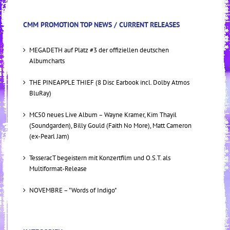
CMM PROMOTION TOP NEWS / CURRENT RELEASES
MEGADETH auf Platz #3 der offiziellen deutschen
Albumcharts
THE PINEAPPLE THIEF (8 Disc Earbook incl. Dolby Atmos
BluRay)
MC50 neues Live Album – Wayne Kramer, Kim Thayil
(Soundgarden), Billy Gould (Faith No More), Matt Cameron
(ex-Pearl Jam)
TesseracT begeistern mit Konzertfilm und O.S.T. als
Multiformat-Release
NOVEMBRE – "Words of Indigo"