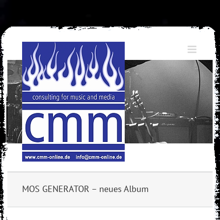
Skip
to
content
MOS GENERATOR – neues Album