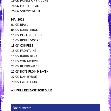
19.06. PRINCE OF FAILURE
26.06. MASTERPLAN
26.06. SNOWY WHITE
MAI 2026
01.05. RPWL
08.05. DARKTHRONE
15.05. PARADISE LOST
15.05. BRUCE SOORD
15.05. CONFESS
15.05. FRONTLINE
15.05. ROBIN BECK
15.05. VON GROOVE
22.05. BLINDEAD 23
22.05. BOYS FROM HEAVEN
22.05. DAN BYRNE
29.05. LYNCH MOB
– > FULL RELEASE SCHEDULE
Social media