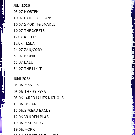
JULI 2026
03.07. MORTEM
10.07. PRIDE OF LIONS
10.07. SMOKING SNAKES
10.07. THE XCERTS
17.07. AS IT IS
17.07. TESLA
24.07. ZAN/CODY
31.07. ICONIC
31.07. LALU
31.07. THE LIMIT
JUNI 2026
05.06. MAGEFA
05.06. THE 69 EYES
05.06. JARED JAMES NICHOLS
12.06. BOLAN
12.06. SPREAD EAGLE
12.06. VANDEN PLAS
19.06. MATTADOR
19.06. MORK