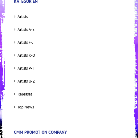
KATEGORIEN
Artists
Artists A-E
Artists F-J
Artists K-O
Artists P-T
Artists U-Z
Releases
Top News
CMM PROMOTION COMPANY