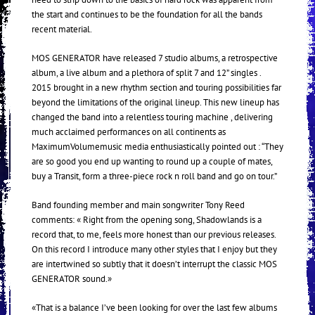
the start and continues to be the foundation for all the bands
recent material.
MOS GENERATOR have released 7 studio albums, a retrospective
album, a live album and a plethora of split 7 and 12” singles .
2015 brought in a new rhythm section and touring possibilities far
beyond the limitations of the original lineup. This new lineup has
changed the band into a relentless touring machine , delivering
much acclaimed performances on all continents as
MaximumVolumemusic media enthusiastically pointed out : “They
are so good you end up wanting to round up a couple of mates,
buy a Transit, form a three-piece rock n roll band and go on tour.”
Band founding member and main songwriter Tony Reed
comments: « Right from the opening song, Shadowlands is a
record that, to me, feels more honest than our previous releases.
On this record I introduce many other styles that I enjoy but they
are intertwined so subtly that it doesn’t interrupt the classic MOS
GENERATOR sound.»
«That is a balance I’ve been looking for over the last few albums