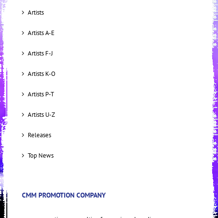
Artists
Artists A-E
Artists F-J
Artists K-O
Artists P-T
Artists U-Z
Releases
Top News
CMM PROMOTION COMPANY