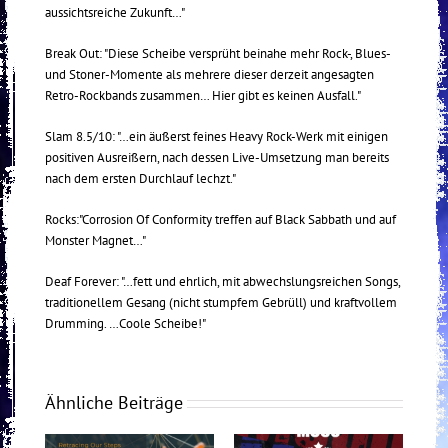
aussichtsreiche Zukunft…"
Break Out: "Diese Scheibe versprüht beinahe mehr Rock-, Blues-
und Stoner-Momente als mehrere dieser derzeit angesagten
Retro-Rockbands zusammen… Hier gibt es keinen Ausfall."
Slam 8.5/10: "…ein äußerst feines Heavy Rock-Werk mit einigen
positiven Ausreißern, nach dessen Live-Umsetzung man bereits
nach dem ersten Durchlauf lechzt."
Rocks:"Corrosion Of Conformity treffen auf Black Sabbath und auf
Monster Magnet…"
Deaf Forever: "…fett und ehrlich, mit abwechslungsreichen Songs,
traditionellem Gesang (nicht stumpfem Gebrüll) und kraftvollem
Drumming. …Coole Scheibe!"
Ähnliche Beiträge