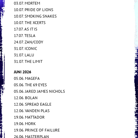
03.07. MORTEM
10.07. PRIDE OF LIONS
10.07. SMOKING SNAKES
10.07. THE XCERTS
17.07. AS IT IS
17.07. TESLA
24.07. ZAN/CODY
31.07. ICONIC
31.07. LALU
31.07. THE LIMIT
JUNI 2026
05.06. MAGEFA
05.06. THE 69 EYES
05.06. JARED JAMES NICHOLS
12.06. BOLAN
12.06. SPREAD EAGLE
12.06. VANDEN PLAS
19.06. MATTADOR
19.06. MORK
19.06. PRINCE OF FAILURE
26.06. MASTERPLAN