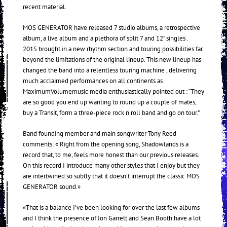
recent material.
MOS GENERATOR have released 7 studio albums, a retrospective
album, a live album and a plethora of split 7 and 12” singles .
2015 brought in a new rhythm section and touring possibilities far
beyond the limitations of the original lineup. This new lineup has
changed the band into a relentless touring machine , delivering
much acclaimed performances on all continents as
MaximumVolumemusic media enthusiastically pointed out : “They
are so good you end up wanting to round up a couple of mates,
buy a Transit, form a three-piece rock n roll band and go on tour.”
Band founding member and main songwriter Tony Reed
comments: « Right from the opening song, Shadowlands is a
record that, to me, feels more honest than our previous releases.
On this record I introduce many other styles that I enjoy but they
are intertwined so subtly that it doesn’t interrupt the classic MOS
GENERATOR sound.»
«That is a balance I’ve been looking for over the last few albums
and I think the presence of Jon Garrett and Sean Booth have a lot