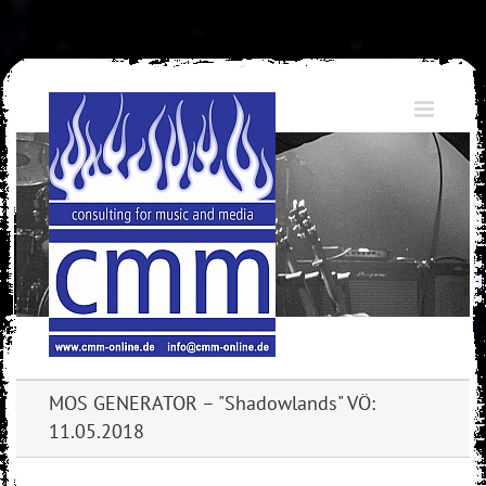
Skip
to
content
MOS GENERATOR – "Shadowlands" VÖ:
11.05.2018