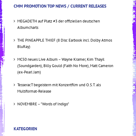
CMM PROMOTION TOP NEWS / CURRENT RELEASES
MEGADETH auf Platz #3 der offiziellen deutschen
Albumcharts
THE PINEAPPLE THIEF (8 Disc Earbook incl. Dolby Atmos
BluRay)
MC50 neues Live Album – Wayne Kramer, Kim Thayil
(Soundgarden), Billy Gould (Faith No More), Matt Cameron
(ex-Pearl Jam)
TesseracT begeistern mit Konzertfilm und O.S.T. als
Multiformat-Release
NOVEMBRE – "Words of Indigo"
KATEGORIEN