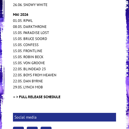
26.06. SNOWY WHITE
MAI 2026
01.05. RPWL
08.05. DARKTHRONE
15.05. PARADISE LOST
15.05. BRUCE SOORD
15.05. CONFESS
15.05. FRONTLINE
15.05. ROBIN BECK
15.05. VON GROOVE
22.05. BLINDEAD 23
22.05. BOYS FROM HEAVEN
22.05. DAN BYRNE
29.05. LYNCH MOB
– > FULL RELEASE SCHEDULE
Social media