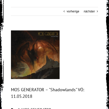
vorherige
nächster
View
Larger
Image
MOS GENERATOR – "Shadowlands" VÖ:
11.05.2018