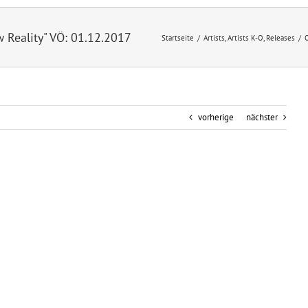
Reality" VÖ: 01.12.2017
Startseite
/
Artists
,
Artists K-O
,
Releases
/
vorherige
nächster