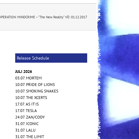
OPERATION: MINDCRIME – "The New Reality" VÖ: 01.12.2017
Release Schedule
JULI 2026
03.07. MORTEM
10.07. PRIDE OF LIONS
10.07. SMOKING SNAKES
10.07. THE XCERTS
17.07. AS IT IS
17.07. TESLA
24.07. ZAN/CODY
31.07. ICONIC
31.07. LALU
31.07. THE LIMIT