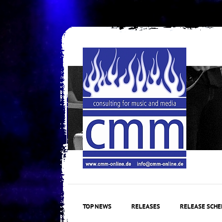
Skip
to
content
TOP NEWS
RELEASES
RELEASE SCHE