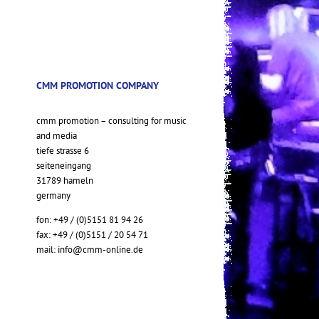
CMM PROMOTION COMPANY
cmm promotion – consulting for music
and media
tiefe strasse 6
seiteneingang
31789 hameln
germany
fon: +49 / (0)5151 81 94 26
fax: +49 / (0)5151 / 20 54 71
mail:
info@cmm-online.de