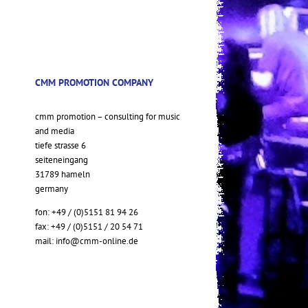
CMM PROMOTION COMPANY
cmm promotion – consulting for music
and media
tiefe strasse 6
seiteneingang
31789 hameln
germany
fon: +49 / (0)5151 81 94 26
fax: +49 / (0)5151 / 20 54 71
mail:
info@cmm-online.de