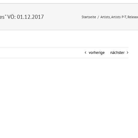
s" VÖ: 01.12.2017
Startseite
/
Artists
,
Artists P-T
,
Releas
vorherige
nächster