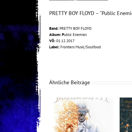
PRETTY BOY FLOYD – "Public Enemie
Band:
PRETTY BOY FLOYD
Album: P
ublic Enemies
VÖ:
01.12.2017
Label:
Frontiers Music/Soulfood
Ähnliche Beiträge