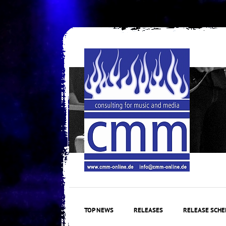
Skip
to
content
TOP NEWS
RELEASES
RELEASE SCHE