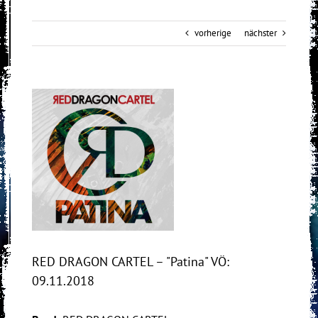
vorherige
nächster
View
Larger
Image
RED DRAGON CARTEL – "Patina" VÖ:
09.11.2018