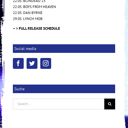
22.05. BLINDEAD 23
22.05. BOYS FROM HEAVEN
22.05. DAN BYRNE
29.05. LYNCH MOB
– > FULL RELEASE SCHEDULE
Social media
Suche
Search
for: