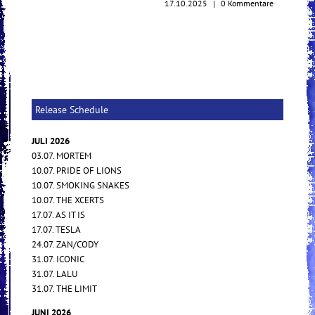
17.10.2025
|
0 Kommentare
Release Schedule
JULI 2026
03.07. MORTEM
10.07. PRIDE OF LIONS
10.07. SMOKING SNAKES
10.07. THE XCERTS
17.07. AS IT IS
17.07. TESLA
24.07. ZAN/CODY
31.07. ICONIC
31.07. LALU
31.07. THE LIMIT
JUNI 2026