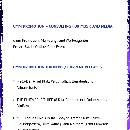
CMM PROMOTION – CONSULTING FOR MUSIC AND MEDIA
cmm Promotion-, Marketing-, und Werbeagentur
Presse, Radio, Online, Club, Event
CMM PROMOTION TOP NEWS / CURRENT RELEASES
MEGADETH auf Platz #3 der offiziellen deutschen
Albumcharts
THE PINEAPPLE THIEF (8 Disc Earbook incl. Dolby Atmos
BluRay)
MC50 neues Live Album – Wayne Kramer, Kim Thayil
(Soundgarden), Billy Gould (Faith No More), Matt Cameron