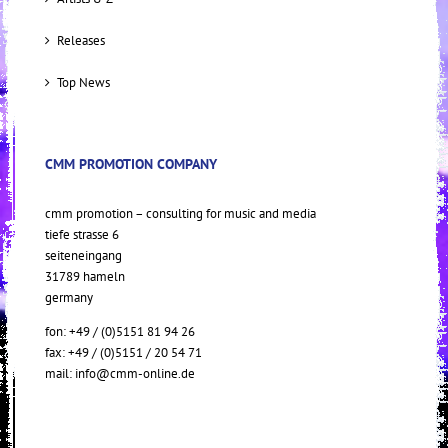
Releases
Top News
CMM PROMOTION COMPANY
cmm promotion – consulting for music and media
tiefe strasse 6
seiteneingang
31789 hameln
germany
fon: +49 / (0)5151 81 94 26
fax: +49 / (0)5151 / 20 54 71
mail:
info@cmm-online.de