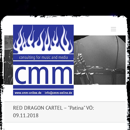
Skip
to
content
RED DRAGON CARTEL – "Patina" VÖ:
09.11.2018