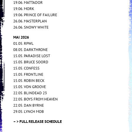
19.06. MATTADOR
19.06. MORK
19.06. PRINCE OF FAILURE
26.06. MASTERPLAN
26.06. SNOWY WHITE
MAI 2026
01.05. RPWL
08.05. DARKTHRONE
15.05. PARADISE LOST
15.05. BRUCE SOORD
15.05. CONFESS
15.05. FRONTLINE
15.05. ROBIN BECK
15.05. VON GROOVE
22.05. BLINDEAD 23
22.05. BOYS FROM HEAVEN
22.05. DAN BYRNE
29.05. LYNCH MOB
– > FULL RELEASE SCHEDULE