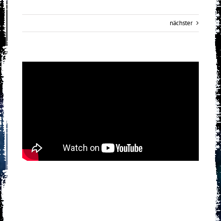
nächster