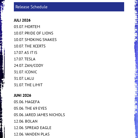
Release Schedule
JULI 2026
03.07. MORTEM
10.07. PRIDE OF LIONS
10.07. SMOKING SNAKES
10.07. THE XCERTS
17.07. AS IT IS
17.07. TESLA
24.07. ZAN/CODY
31.07. ICONIC
31.07. LALU
31.07. THE LIMIT
JUNI 2026
05.06. MAGEFA
05.06. THE 69 EYES
05.06. JARED JAMES NICHOLS
12.06. BOLAN
12.06. SPREAD EAGLE
12.06. VANDEN PLAS