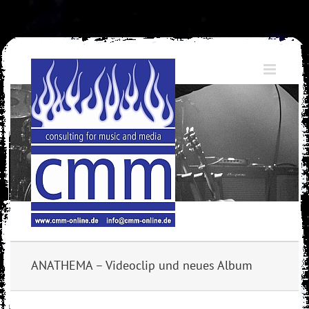
Skip
to
content
ANATHEMA – Videoclip und neues Album