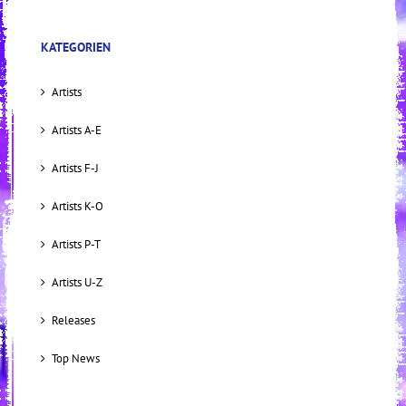
KATEGORIEN
Artists
Artists A-E
Artists F-J
Artists K-O
Artists P-T
Artists U-Z
Releases
Top News