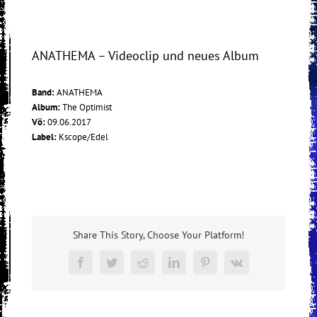
ANATHEMA – Videoclip und neues Album
Band:
ANATHEMA
Album:
The Optimist
Vö:
09.06.2017
Label:
Kscope/Edel
Share This Story, Choose Your Platform!
Facebook
Twitter
Reddit
LinkedIn
Pinterest
Vk