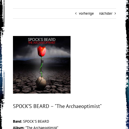
vorherige
nächster
View
Larger
Image
SPOCK’S BEARD – "The Archaeoptimist"
Band:
SPOCK’S BEARD
Album:
"The Archaeoptimist"