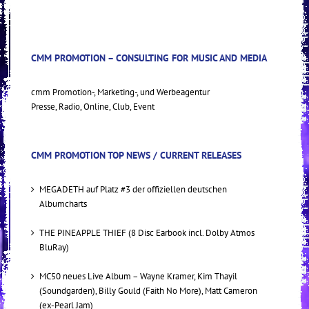
CMM PROMOTION – CONSULTING FOR MUSIC AND MEDIA
cmm Promotion-, Marketing-, und Werbeagentur
Presse, Radio, Online, Club, Event
CMM PROMOTION TOP NEWS / CURRENT RELEASES
MEGADETH auf Platz #3 der offiziellen deutschen
Albumcharts
THE PINEAPPLE THIEF (8 Disc Earbook incl. Dolby Atmos
BluRay)
MC50 neues Live Album – Wayne Kramer, Kim Thayil
(Soundgarden), Billy Gould (Faith No More), Matt Cameron
(ex-Pearl Jam)