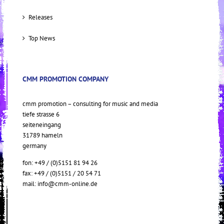
Releases
Top News
CMM PROMOTION COMPANY
cmm promotion – consulting for music and media
tiefe strasse 6
seiteneingang
31789 hameln
germany
fon: +49 / (0)5151 81 94 26
fax: +49 / (0)5151 / 20 54 71
mail:
info@cmm-online.de