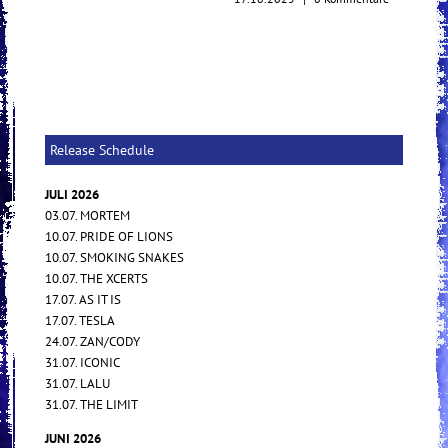
Release Schedule
JULI 2026
03.07. MORTEM
10.07. PRIDE OF LIONS
10.07. SMOKING SNAKES
10.07. THE XCERTS
17.07. AS IT IS
17.07. TESLA
24.07. ZAN/CODY
31.07. ICONIC
31.07. LALU
31.07. THE LIMIT
JUNI 2026