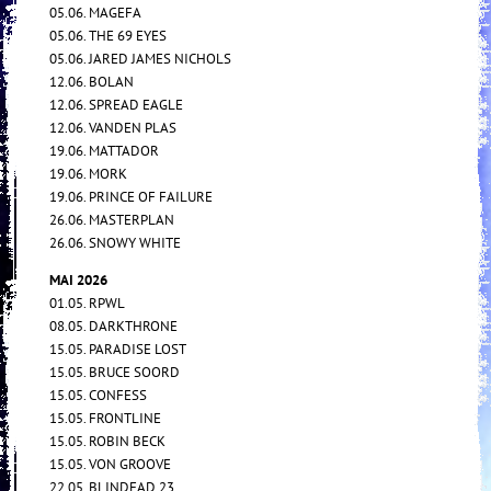
05.06. MAGEFA
05.06. THE 69 EYES
05.06. JARED JAMES NICHOLS
12.06. BOLAN
12.06. SPREAD EAGLE
12.06. VANDEN PLAS
19.06. MATTADOR
19.06. MORK
19.06. PRINCE OF FAILURE
26.06. MASTERPLAN
26.06. SNOWY WHITE
MAI 2026
01.05. RPWL
08.05. DARKTHRONE
15.05. PARADISE LOST
15.05. BRUCE SOORD
15.05. CONFESS
15.05. FRONTLINE
15.05. ROBIN BECK
15.05. VON GROOVE
22.05. BLINDEAD 23