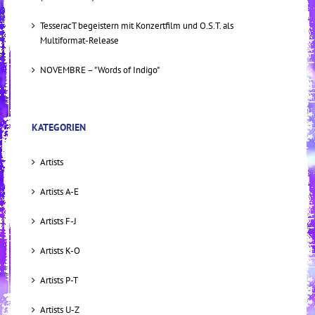
TesseracT begeistern mit Konzertfilm und O.S.T. als
Multiformat-Release
NOVEMBRE – "Words of Indigo"
KATEGORIEN
Artists
Artists A-E
Artists F-J
Artists K-O
Artists P-T
Artists U-Z