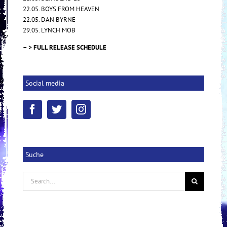
22.05. BOYS FROM HEAVEN
22.05. DAN BYRNE
29.05. LYNCH MOB
– > FULL RELEASE SCHEDULE
Social media
Suche
Search
for: