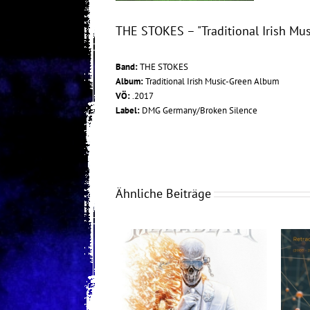
THE STOKES – "Traditional Irish Mu
Band:
THE STOKES
Album:
Traditional Irish Music-Green Album
VÖ:
.2017
Label:
DMG Germany/Broken Silence
Ähnliche Beiträge