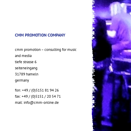
CMM PROMOTION COMPANY
cmm promotion – consulting for music
and media
tiefe strasse 6
seiteneingang
31789 hameln
germany
fon: +49 / (0)5151 81 94 26
fax: +49 / (0)5151 / 20 54 71
mail:
info@cmm-online.de