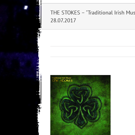
THE STOKES – "Traditional Irish Mu
28.07.2017
View
Larger
Image