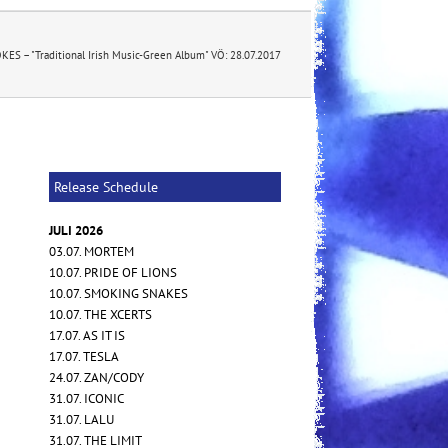
KES – "Traditional Irish Music-Green Album" VÖ: 28.07.2017
Release Schedule
JULI 2026
03.07. MORTEM
10.07. PRIDE OF LIONS
10.07. SMOKING SNAKES
10.07. THE XCERTS
17.07. AS IT IS
17.07. TESLA
24.07. ZAN/CODY
31.07. ICONIC
31.07. LALU
31.07. THE LIMIT