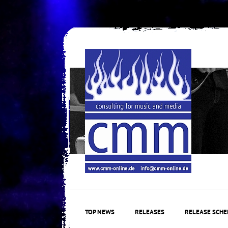
Skip
to
content
TOP NEWS
RELEASES
RELEASE SCHE