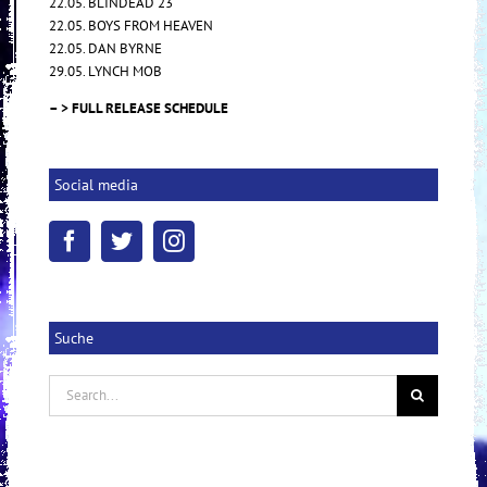
22.05. BLINDEAD 23
22.05. BOYS FROM HEAVEN
22.05. DAN BYRNE
29.05. LYNCH MOB
– > FULL RELEASE SCHEDULE
Social media
Suche
Search
for: