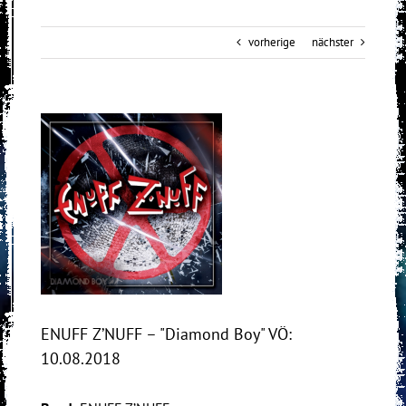
vorherige
nächster
View
Larger
Image
ENUFF Z’NUFF – "Diamond Boy" VÖ:
10.08.2018