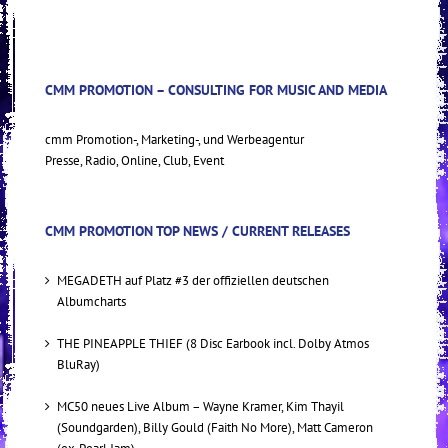
CMM PROMOTION – CONSULTING FOR MUSIC AND MEDIA
cmm Promotion-, Marketing-, und Werbeagentur
Presse, Radio, Online, Club, Event
CMM PROMOTION TOP NEWS / CURRENT RELEASES
MEGADETH auf Platz #3 der offiziellen deutschen
Albumcharts
THE PINEAPPLE THIEF (8 Disc Earbook incl. Dolby Atmos
BluRay)
MC50 neues Live Album – Wayne Kramer, Kim Thayil
(Soundgarden), Billy Gould (Faith No More), Matt Cameron