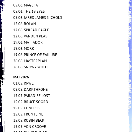
05.06. MAGEFA
05.06. THE 69 EYES
05.06. JARED JAMES NICHOLS
12.06. BOLAN
12.06. SPREAD EAGLE
12.06. VANDEN PLAS
19.06. MATTADOR
19.06. MORK
19.06. PRINCE OF FAILURE
26.06. MASTERPLAN
26.06. SNOWY WHITE
MAI 2026
01.05. RPWL
08.05. DARKTHRONE
15.05. PARADISE LOST
15.05. BRUCE SOORD
15.05. CONFESS
15.05. FRONTLINE
15.05. ROBIN BECK
15.05. VON GROOVE