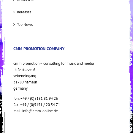
Releases
Top News
CMM PROMOTION COMPANY
cmm promotion – consulting for music and media
tiefe strasse 6
seiteneingang
31789 hameln
germany
fon: +49 / (0)5151 81 94 26
fax: +49 / (0)5151 / 20 54 71
mail:
info@cmm-online.de