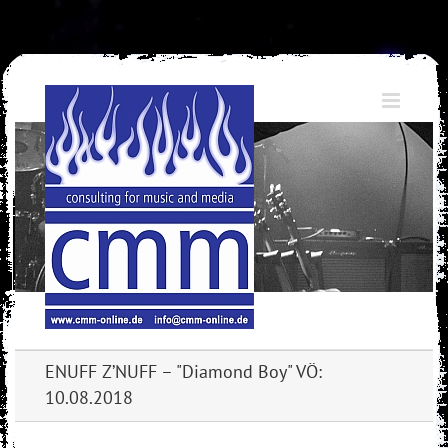
Skip
to
content
ENUFF Z’NUFF – "Diamond Boy" VÖ:
10.08.2018