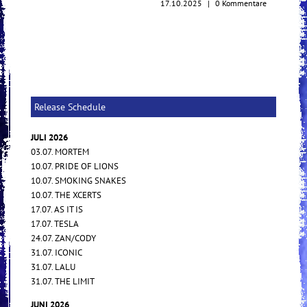
17.10.2025
|
0 Kommentare
Release Schedule
JULI 2026
03.07. MORTEM
10.07. PRIDE OF LIONS
10.07. SMOKING SNAKES
10.07. THE XCERTS
17.07. AS IT IS
17.07. TESLA
24.07. ZAN/CODY
31.07. ICONIC
31.07. LALU
31.07. THE LIMIT
JUNI 2026