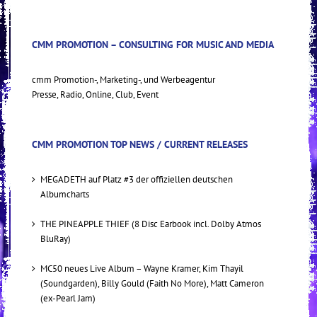
CMM PROMOTION – CONSULTING FOR MUSIC AND MEDIA
cmm Promotion-, Marketing-, und Werbeagentur
Presse, Radio, Online, Club, Event
CMM PROMOTION TOP NEWS / CURRENT RELEASES
MEGADETH auf Platz #3 der offiziellen deutschen
Albumcharts
THE PINEAPPLE THIEF (8 Disc Earbook incl. Dolby Atmos
BluRay)
MC50 neues Live Album – Wayne Kramer, Kim Thayil
(Soundgarden), Billy Gould (Faith No More), Matt Cameron
(ex-Pearl Jam)