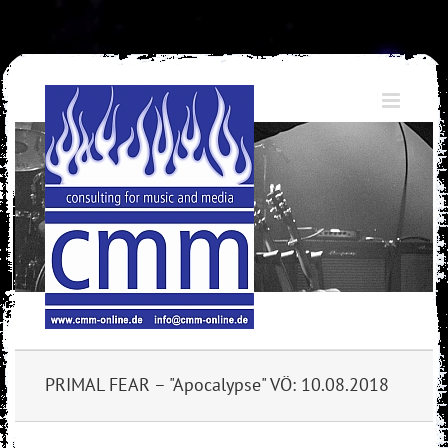
Skip
to
content
PRIMAL FEAR – "Apocalypse" VÖ: 10.08.2018