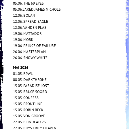
05.06. THE 69 EYES
05.06. JARED JAMES NICHOLS
12.06. BOLAN
12.06. SPREAD EAGLE
12.06. VANDEN PLAS
19.06. MATTADOR
19.06. MORK
19.06. PRINCE OF FAILURE
26.06. MASTERPLAN
26.06. SNOWY WHITE
MAI 2026
01.05. RPWL
08.05. DARKTHRONE
15.05. PARADISE LOST
15.05. BRUCE SOORD
15.05. CONFESS
15.05. FRONTLINE
15.05. ROBIN BECK
15.05. VON GROOVE
22.05. BLINDEAD 23
22.05. BOYS FROM HEAVEN