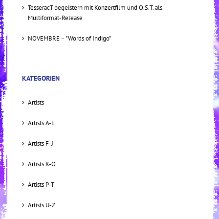
TesseracT begeistern mit Konzertfilm und O.S.T. als
Multiformat-Release
NOVEMBRE – "Words of Indigo"
KATEGORIEN
Artists
Artists A-E
Artists F-J
Artists K-O
Artists P-T
Artists U-Z