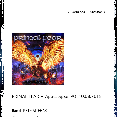
vorherige
nächster
View
Larger
Image
PRIMAL FEAR – "Apocalypse" VÖ: 10.08.2018
Band:
PRIMAL FEAR