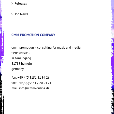
Releases
Top News
CMM PROMOTION COMPANY
cmm promotion – consulting for music and media
tiefe strasse 6
seiteneingang
31789 hameln
germany
fon: +49 / (0)5151 81 94 26
fax: +49 / (0)5151 / 20 54 71
mail:
info@cmm-online.de