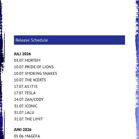
Release Schedule
JULI 2026
03.07. MORTEM
10.07. PRIDE OF LIONS
10.07. SMOKING SNAKES
10.07. THE XCERTS
17.07. AS IT IS
17.07. TESLA
24.07. ZAN/CODY
31.07. ICONIC
31.07. LALU
31.07. THE LIMIT
JUNI 2026
05.06. MAGEFA