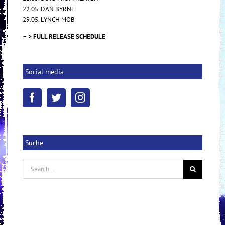
22.05. DAN BYRNE
29.05. LYNCH MOB
– > FULL RELEASE SCHEDULE
Social media
Suche
Search
for: