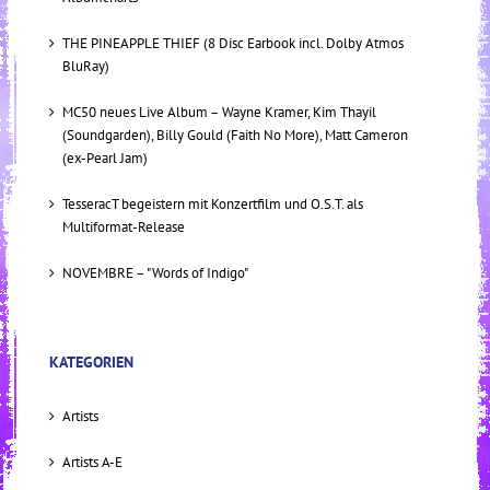
THE PINEAPPLE THIEF (8 Disc Earbook incl. Dolby Atmos
BluRay)
MC50 neues Live Album – Wayne Kramer, Kim Thayil
(Soundgarden), Billy Gould (Faith No More), Matt Cameron
(ex-Pearl Jam)
TesseracT begeistern mit Konzertfilm und O.S.T. als
Multiformat-Release
NOVEMBRE – "Words of Indigo"
KATEGORIEN
Artists
Artists A-E