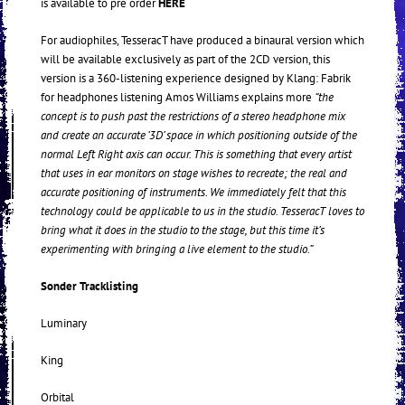
is available to pre order
HERE
For audiophiles, TesseracT have produced a binaural version which
will be available exclusively as part of the 2CD version, this
version is a 360-listening experience designed by Klang: Fabrik
for headphones listening Amos Williams explains more
“the
concept is to push past the restrictions of a stereo headphone mix
and create an accurate ‘3D’ space in which positioning outside of the
normal Left Right axis can occur. This is something that every artist
that uses in ear monitors on stage wishes to recreate; the real and
accurate positioning of instruments. We immediately felt that this
technology could be applicable to us in the studio. TesseracT loves to
bring what it does in the studio to the stage, but this time it’s
experimenting with bringing a live element to the studio.”
Sonder Tracklisting
Luminary
King
Orbital