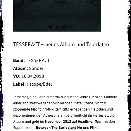
TESSERACT – neues Album und Tourdaten
Band:
TESSERACT
Album:
Sonder
VÖ:
20.04.2018
Label:
Kscope/Edel
TesseracT, eine Band außerhalb jeglicher Genre Grenzen, Pioniere
einer sich stets weiter entwickelnden Metal Szene, nicht zu
stoppende Macht in "off-kilter" Riffs, erhebenden Melodien und
desorientierenden Atmosphären veröffentlicht ihr viertes Studio
Album und geht im
November 2018 auf Headliner Tour
mit den
Supportbands
Between The Buried and Me
und
Plini.