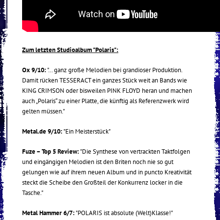
Zum letzten Studioalbum "Polaris":
Ox 9/10:
"… ganz große Melodien bei grandioser Produktion.
Damit rücken TESSERACT ein ganzes Stück weit an Bands wie
KING CRIMSON oder bisweilen PINK FLOYD heran und machen
auch „Polaris“ zu einer Platte, die künftig als Referenzwerk wird
gelten müssen."
Metal.de 9/10:
"Ein Meisterstück"
Fuze – Top 5 Review:
"Die Synthese von vertrackten Taktfolgen
und eingängigen Melodien ist den Briten noch nie so gut
gelungen wie auf ihrem neuen Album und in puncto Kreativität
steckt die Scheibe den Großteil der Konkurrenz locker in die
Tasche."
Metal Hammer 6/7:
"POLARIS ist absolute (Welt)Klasse!"