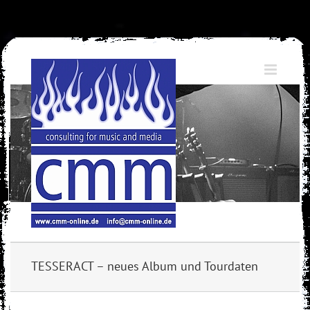
Skip
to
content
TESSERACT – neues Album und Tourdaten