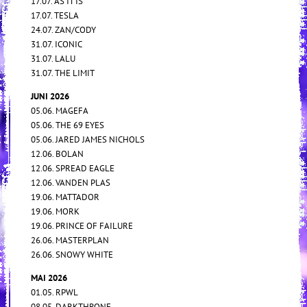
17.07. AS IT IS
17.07. TESLA
24.07. ZAN/CODY
31.07. ICONIC
31.07. LALU
31.07. THE LIMIT
JUNI 2026
05.06. MAGEFA
05.06. THE 69 EYES
05.06. JARED JAMES NICHOLS
12.06. BOLAN
12.06. SPREAD EAGLE
12.06. VANDEN PLAS
19.06. MATTADOR
19.06. MORK
19.06. PRINCE OF FAILURE
26.06. MASTERPLAN
26.06. SNOWY WHITE
MAI 2026
01.05. RPWL
08.05. DARKTHRONE