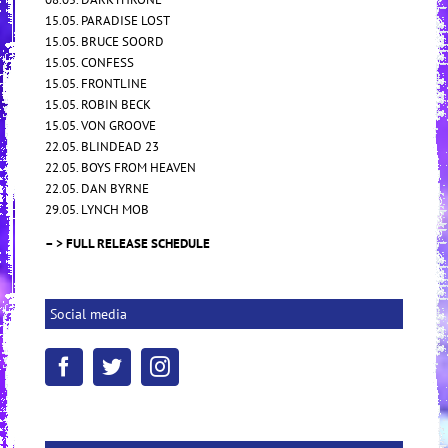
15.05. PARADISE LOST
15.05. BRUCE SOORD
15.05. CONFESS
15.05. FRONTLINE
15.05. ROBIN BECK
15.05. VON GROOVE
22.05. BLINDEAD 23
22.05. BOYS FROM HEAVEN
22.05. DAN BYRNE
29.05. LYNCH MOB
– > FULL RELEASE SCHEDULE
Social media