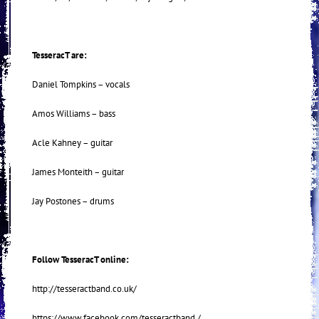
TesseracT are:
Daniel Tompkins – vocals
Amos Williams – bass
Acle Kahney – guitar
James Monteith – guitar
Jay Postones – drums
Follow TesseracT online:
http://tesseractband.co.uk/
https://www.facebook.com/tesseractband /