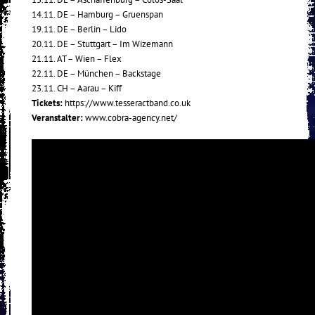
14.11. DE – Hamburg – Gruenspan
19.11. DE – Berlin – Lido
20.11. DE – Stuttgart – Im Wizemann
21.11. AT – Wien – Flex
22.11. DE – München – Backstage
23.11. CH – Aarau – Kiff
Tickets:
https://www.tesseractband.co.uk
Veranstalter:
www.cobra-agency.net/