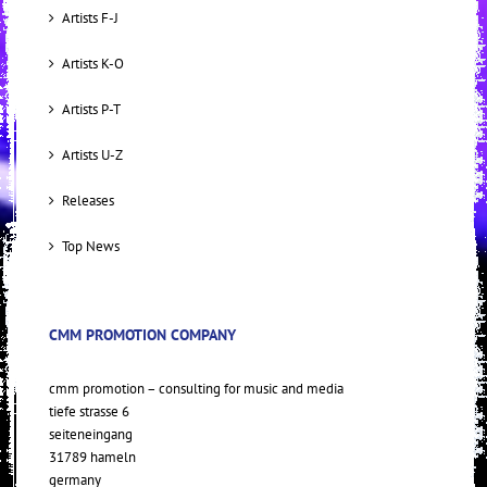
Artists F-J
Artists K-O
Artists P-T
Artists U-Z
Releases
Top News
CMM PROMOTION COMPANY
cmm promotion – consulting for music and media
tiefe strasse 6
seiteneingang
31789 hameln
germany