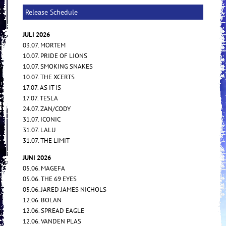
Release Schedule
JULI 2026
03.07. MORTEM
10.07. PRIDE OF LIONS
10.07. SMOKING SNAKES
10.07. THE XCERTS
17.07. AS IT IS
17.07. TESLA
24.07. ZAN/CODY
31.07. ICONIC
31.07. LALU
31.07. THE LIMIT
JUNI 2026
05.06. MAGEFA
05.06. THE 69 EYES
05.06. JARED JAMES NICHOLS
12.06. BOLAN
12.06. SPREAD EAGLE
12.06. VANDEN PLAS