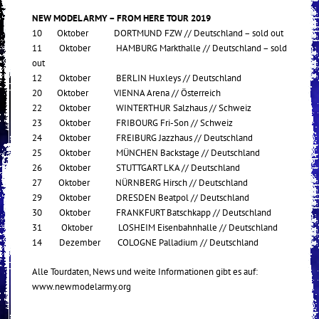
NEW MODEL ARMY – FROM HERE TOUR 2019
10 Oktober DORTMUND FZW // Deutschland – sold out
11 Oktober HAMBURG Markthalle // Deutschland – sold
out
12 Oktober BERLIN Huxleys // Deutschland
20 Oktober VIENNA Arena // Österreich
22 Oktober WINTERTHUR Salzhaus // Schweiz
23 Oktober FRIBOURG Fri-Son // Schweiz
24 Oktober FREIBURG Jazzhaus // Deutschland
25 Oktober MÜNCHEN Backstage // Deutschland
26 Oktober STUTTGART LKA // Deutschland
27 Oktober NÜRNBERG Hirsch // Deutschland
29 Oktober DRESDEN Beatpol // Deutschland
30 Oktober FRANKFURT Batschkapp // Deutschland
31 Oktober LOSHEIM Eisenbahnhalle // Deutschland
14 Dezember COLOGNE Palladium // Deutschland
Alle Tourdaten, News und weite Informationen gibt es auf:
www.newmodelarmy.org