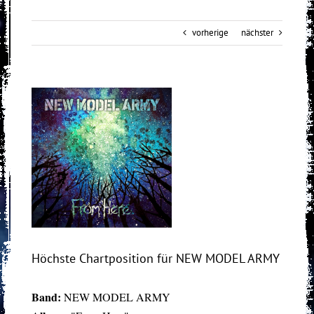
vorherige
nächster
View
Larger
Image
Höchste Chartposition für NEW MODEL ARMY
Band:
NEW MODEL ARMY