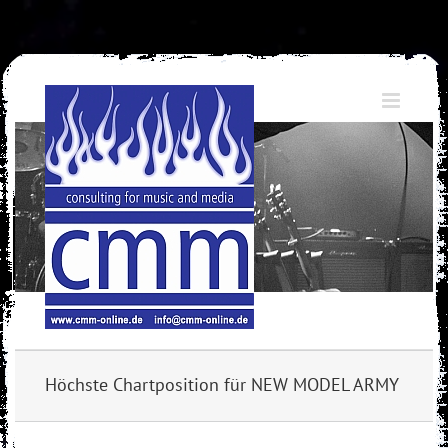
Skip
to
content
Höchste Chartposition für NEW MODEL ARMY