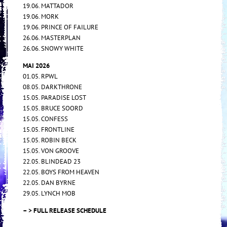
19.06. MATTADOR
19.06. MORK
19.06. PRINCE OF FAILURE
26.06. MASTERPLAN
26.06. SNOWY WHITE
MAI 2026
01.05. RPWL
08.05. DARKTHRONE
15.05. PARADISE LOST
15.05. BRUCE SOORD
15.05. CONFESS
15.05. FRONTLINE
15.05. ROBIN BECK
15.05. VON GROOVE
22.05. BLINDEAD 23
22.05. BOYS FROM HEAVEN
22.05. DAN BYRNE
29.05. LYNCH MOB
– > FULL RELEASE SCHEDULE