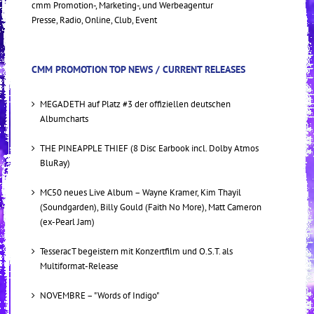
cmm Promotion-, Marketing-, und Werbeagentur
Presse, Radio, Online, Club, Event
CMM PROMOTION TOP NEWS / CURRENT RELEASES
MEGADETH auf Platz #3 der offiziellen deutschen
Albumcharts
THE PINEAPPLE THIEF (8 Disc Earbook incl. Dolby Atmos
BluRay)
MC50 neues Live Album – Wayne Kramer, Kim Thayil
(Soundgarden), Billy Gould (Faith No More), Matt Cameron
(ex-Pearl Jam)
TesseracT begeistern mit Konzertfilm und O.S.T. als
Multiformat-Release
NOVEMBRE – "Words of Indigo"