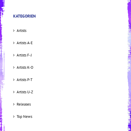
KATEGORIEN
Artists
Artists A-E
Artists F-J
Artists K-O
Artists P-T
Artists U-Z
Releases
Top News